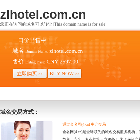
zlhotel.com.cn
您正在访问的域名可以转让!This domain name is for sale!
一口价出售中！
域名
zlhotel.com.cn
Domain Name:
售价
CNY 2597.00
Listing Price:
立即购买
BUY NOW
>>
>>
域名交易方式：
通过金名网(4.cn) 中介交易
金名网(4.cn)是全球领先的域名交易服务机
简单、安全、专业的第三方服务！ 为了保证交